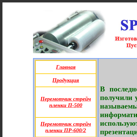
Главная
Продукция
В последн
получили 
Перемотчик стрейч
называ
пленки П-500
информати
использ
Перемотчик стрейч
пленки ПР-600/2
презента