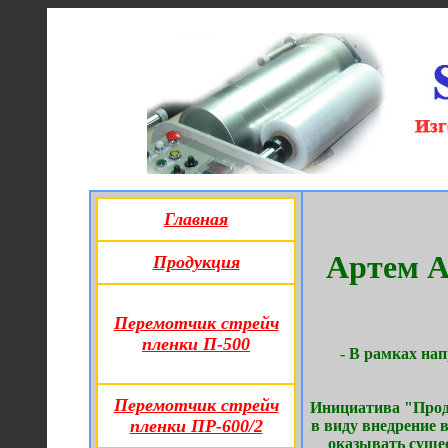
Главная
Артем А
Продукция
Перемотчик стрейч
пленки П-500
- В рамках на
Перемотчик стрейч
Инициатива "Прод
пленки ПР-600/2
в виду внедрение
оказывать сущес