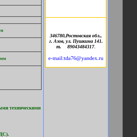
мм
346780,Ростовская обл.,
г. Азов, ул. Пушкина 141.
т. 89043484317
.
e-mail:tda76@yandex.ru
 мм
ными техническими
ДС).