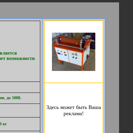
вляется
чет возможности
н, до 1000.
Здесь может быть Ваша
реклама!
0 кг